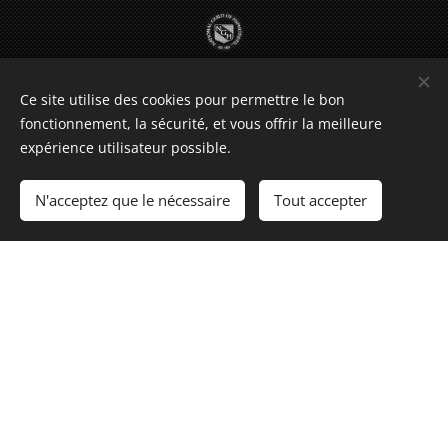
Ce site utilise des cookies pour permettre le bon
fonctionnement, la sécurité, et vous offrir la meilleure
expérience utilisateur possible.
N'acceptez que le nécessaire
Tout accepter
- Formations spécifiques en sevrage tabagique
- Faciliter la perte de poids
- Formation spécifique en Pose d'anneau gastrique
virtuel